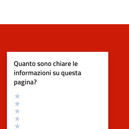
Quanto sono chiare le
informazioni su questa
pagina?
Valutazione
Valuta 5 stelle su 5
Valuta 4 stelle su 5
Valuta 3 stelle su 5
Valuta 2 stelle su 5
Valuta 1 stelle su 5