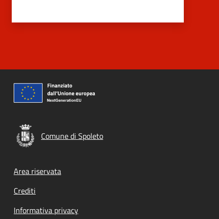
Comune di Spoleto
Footer menu
Area riservata
Crediti
Informativa privacy