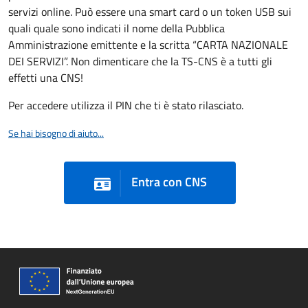
servizi online. Può essere una smart card o un token USB sui
quali quale sono indicati il nome della Pubblica
Amministrazione emittente e la scritta “CARTA NAZIONALE
DEI SERVIZI”. Non dimenticare che la TS-CNS è a tutti gli
effetti una CNS!
Per accedere utilizza il PIN che ti è stato rilasciato.
Se hai bisogno di aiuto...
Entra con CNS