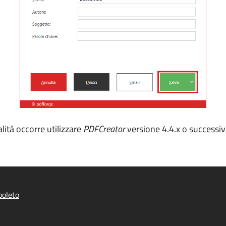
lità occorre utilizzare
PDFCreator
versione 4.4.x o successiv
poleto