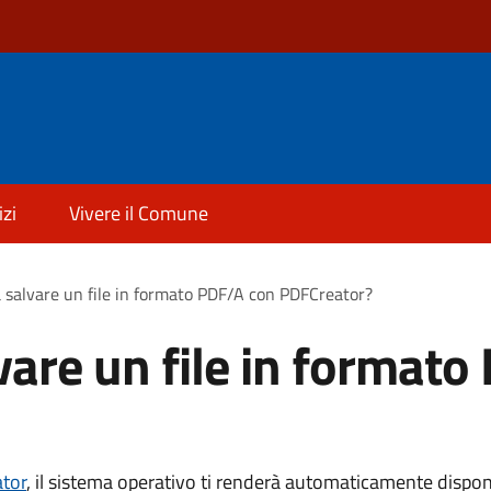
izi
Vivere il Comune
 salvare un file in formato PDF/A con PDFCreator?
vare un file in formato
tor
, il sistema operativo ti renderà automaticamente dispon