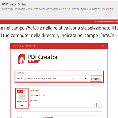
che nel campo
Profilo
e nella relativa icona sia selezionato i
 sul tuo computer nella directory indicata nel campo
Cartella
.