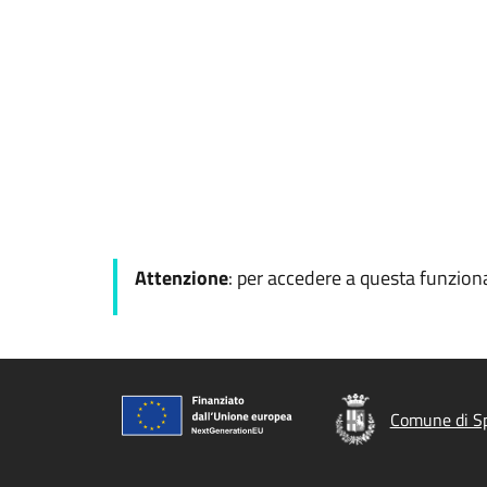
Attenzione
: per accedere a questa funziona
Comune di S