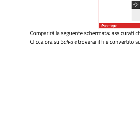
Comparirà la seguente schermata: assicurati 
Clicca ora su
Salva e
troverai il file convertito